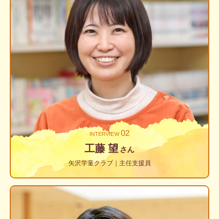
02
INTERVIEW
工藤 望
さん
矢沢学童クラブ｜主任支援員