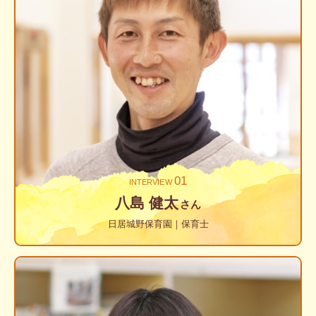
01
INTERVIEW
八島 健太
さん
日居城野保育園｜保育士