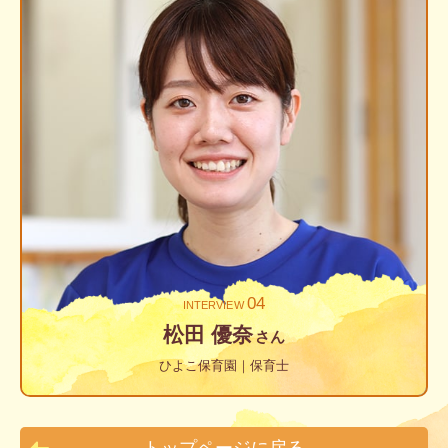
04
INTERVIEW
松田 優奈
さん
ひよこ保育園｜保育士
トップページに戻る